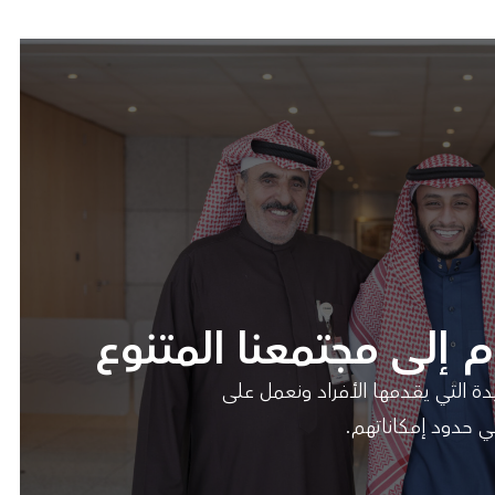
 إلى مجتمعنا المتنوع
دة التي يقدمها الأفراد ونعمل على
 حدود إمكاناتهم.