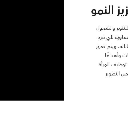
ز النمو
لتنوع والشمول
اوية لأي فرد
اته. ويتم تعزيز
 وأهدافًا
ر توظيف المرأة
ص التطوير