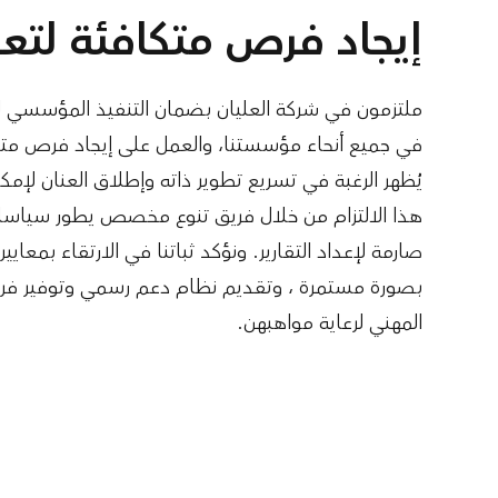
إيجاد فرص متكافئة لتعزي
ملتزمون في شركة العليان بضمان التنفيذ المؤسسي ل
في جميع أنحاء مؤسستنا، والعمل على إيجاد فرص متس
يُظهر الرغبة في تسريع تطوير ذاته وإطلاق العنان لإمكان
هذا الالتزام من خلال فريق تنوع مخصص يطور سياسات
صارمة لإعداد التقارير. ونؤكد ثباتنا في الارتقاء بمعايي
بصورة مستمرة ، وتقديم نظام دعم رسمي وتوفير فر
المهني لرعاية مواهبهن.