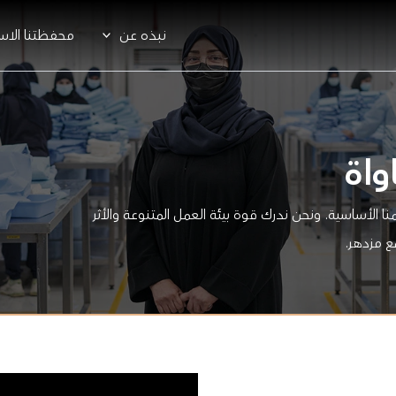
نبذه عن
محفظتنا الاست
واة
 الأساسية. ونحن ندرك قوة بيئة العمل المتنوعة والأثر
ع مزدهر.