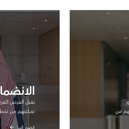
الانضمام
ر
نقبل الفرص الفري
هم من
تمكينهم من تخطي
انضم إلينا