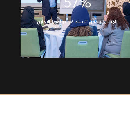
57%
المشاركات من النساء في برنامجنا الإداري