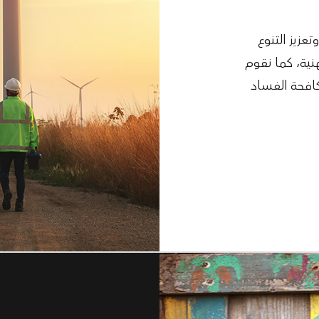
عزيز التنوع
نية، كما نقوم
افحة الفساد