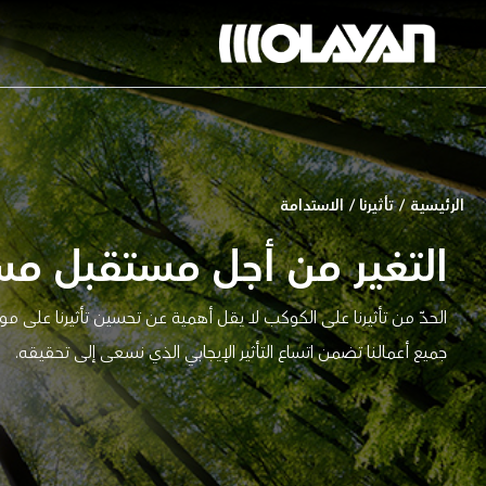
خطي
لى
لمحتوى
الرئيسية
/
تأثيرنا
/
الاستدامة
التغير من أجل مستقبل مس
الحدّ من تأثيرنا على الكوكب لا يقل أهمية عن تحسين تأثيرنا على م
جميع أعمالنا تضمن اتساع التأثير الإيجابي الذي نسعى إلى تحقيقه.