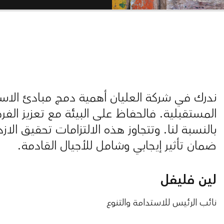
ندرك في شركة العليان أهمية دمج مبادئ الاستدا
المستقبلية. فالحفاظ على البيئة مع تعزيز الف
بالنسبة لنا. وتتجاوز هذه الالتزامات تحقيق الاز
ضمان تأثير إيجابي وشامل للأجيال القادمة.
لين فليفل
نائب الرئيس للاستدامة والتنوع