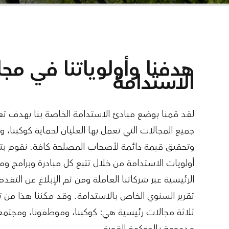
هدفنا وأولوياتنا في مجا
الاستدامة
لقد قمنا بوضع مبادئ الاستدامة الخاصة بنا بهدف تعزي
جميع المجالات التي تعمل بها العليان لحماية كوكبنا، و
وتحقيق قيمة دائمة لأصحاب المصلحة كافة. نقوم بتح
أولويات الاستدامة من خلال تتبع كل مبادرة وبرامج وم
الرئيسية عبر شركاتنا العاملة ومن ثم الإبلاغ عن التقدم
تقرير السنوي الخاص بالاستدامة. وقد مكننا هذا من ترك
ثلاثة مجالات رئيسية هي: كوكبنا، وموظفونا، ومجتمعن
مدعومة بالحوكمة القوية.