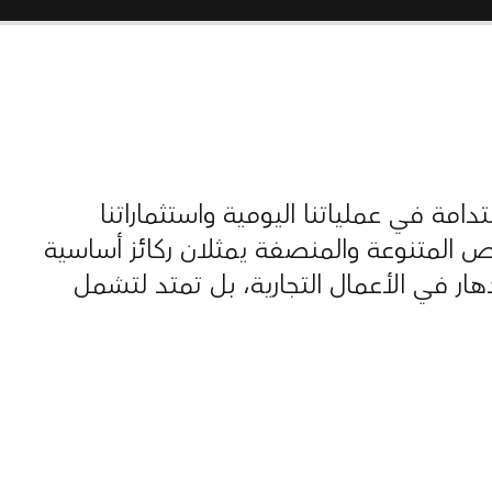
مة في عملياتنا اليومية واستثماراتنا
رص المتنوعة والمنصفة يمثلان ركائز أساسية
دهار في الأعمال التجارية، بل تمتد لتشمل