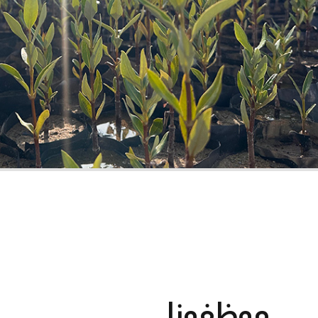
موظفونا