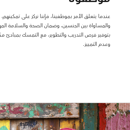
عندما يتعلق الأمر بموظفينا، فإننا نركز على تمكينهم، وت
والمساواة بين الجنسين، وضمان الصحة والسلامة المه
بتوفير فرص التدريب والتطوير، مع التمسك بمبادئ مك
وعدم التمييز.