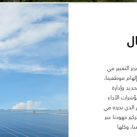
ل
ز التغيير في
إلهام موظفينا،
ديد وإدارة
ؤشرات الأداء
 الذي نحرزه في
يز جهودنا عبر
ا، وكلها