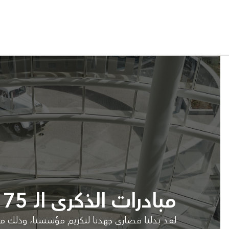
مبادرات الذكرى الـ 75
لقد بذلنا قصارى جهدنا لتكريم مؤسسنا، وذلك م