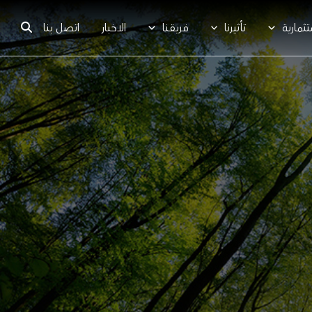
ثمارية
تأثيرنا
فريقنا
الاخبار
اتصل بنا